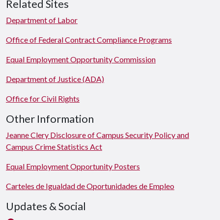
Related Sites
Department of Labor
Office of Federal Contract Compliance Programs
Equal Employment Opportunity Commission
Department of Justice (ADA)
Office for Civil Rights
Other Information
Jeanne Clery Disclosure of Campus Security Policy and
Campus Crime Statistics Act
Equal Employment Opportunity Posters
Carteles de Igualdad de Oportunidades de Empleo
Updates & Social