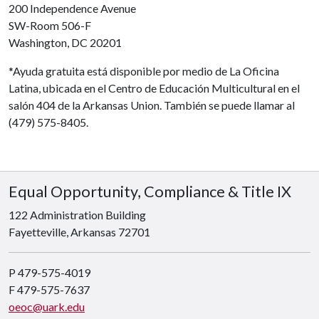
200 Independence Avenue
SW-Room 506-F
Washington, DC 20201
*Ayuda gratuita está disponible por medio de La Oficina
Latina, ubicada en el Centro de Educación Multicultural en el
salón 404 de la Arkansas Union. También se puede llamar al
(479) 575-8405.
Equal Opportunity, Compliance & Title IX
122 Administration Building
Fayetteville, Arkansas 72701
P 479-575-4019
F 479-575-7637
oeoc@uark.edu