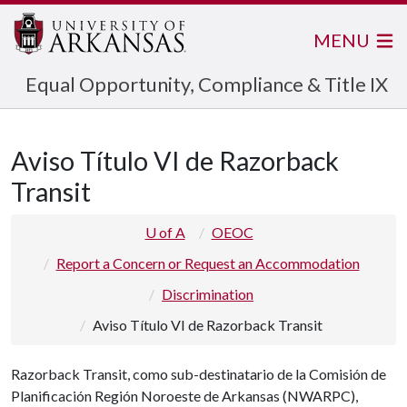
MENU
Equal Opportunity, Compliance & Title IX
Aviso Título VI de Razorback
Transit
U of A
OEOC
Report a Concern or Request an Accommodation
Discrimination
Aviso Título VI de Razorback Transit
Razorback Transit, como sub-destinatario de la Comisión de
Planificación Región Noroeste de Arkansas (NWARPC),