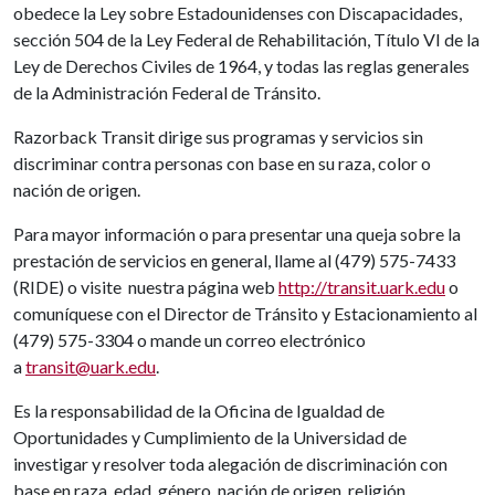
obedece la Ley sobre Estadounidenses con Discapacidades,
sección 504 de la Ley Federal de Rehabilitación, Título VI de la
Ley de Derechos Civiles de 1964, y todas las reglas generales
de la Administración Federal de Tránsito.
Razorback Transit dirige sus programas y servicios sin
discriminar contra personas con base en su raza, color o
nación de origen.
Para mayor información o para presentar una queja sobre la
prestación de servicios en general, llame al (479) 575-7433
(RIDE) o visite nuestra página web
http://transit.uark.edu
o
comuníquese con el Director de Tránsito y Estacionamiento al
(479) 575-3304 o mande un correo electrónico
a
transit@uark.edu
.
Es la responsabilidad de la Oficina de Igualdad de
Oportunidades y Cumplimiento de la Universidad de
investigar y resolver toda alegación de discriminación con
base en raza, edad, género, nación de origen, religión,